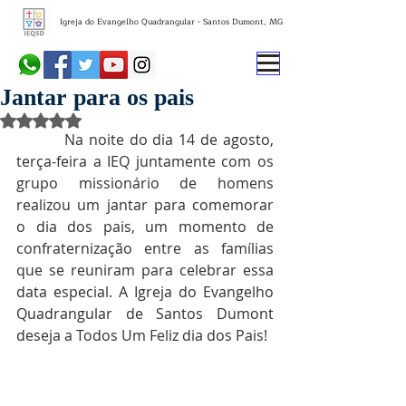
Igreja do Evangelho Quadrangular - Santos Dumont, MG
Jantar para os pais
Avaliado com NaN de 5 estrelas.
         Na noite do dia 14 de agosto, 
terça-feira a IEQ juntamente com os 
grupo missionário de homens 
realizou um jantar para comemorar 
o dia dos pais, um momento de 
confraternização entre as famílias 
que se reuniram para celebrar essa 
data especial. A Igreja do Evangelho 
Quadrangular de Santos Dumont 
deseja a Todos Um Feliz dia dos Pais! 