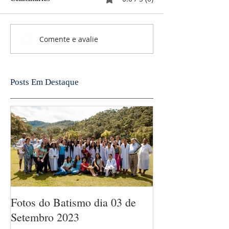
Comente e avalie
Posts Em Destaque
Fotos do Batismo dia 03 de
Jesus, entra na 
Setembro 2023