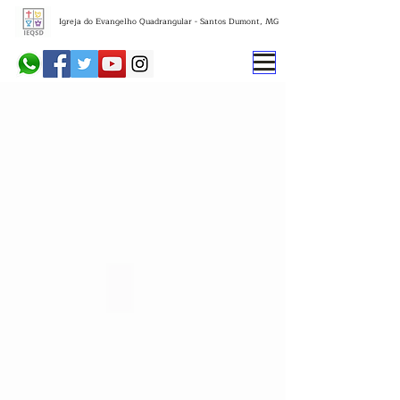
Igreja do Evangelho Quadrangular - Santos Dumont, MG