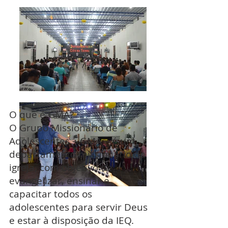
O que é GMA?
O Grupo Missionário de
Adolescentes – GMA – é um
departamento missionário da
igreja, com objetivo de
evangelizar, ensinar e
capacitar todos os
adolescentes para servir Deus
e estar à disposição da IEQ.