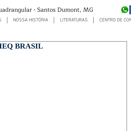
Quadrangular - Santos Dumont, MG
S
NOSSA HISTÓRIA
LITERATURAS
CENTRO DE CO
a IEQ BRASIL
las.