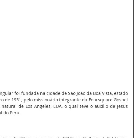
o de 1951, pelo missionário integrante da Foursquare Gospel 
natural de Los Angeles, EUA, o qual teve o auxílio de Jesus 
l do Peru.