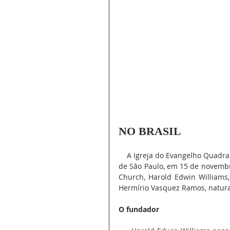
NO BRASIL
    A Igreja do Evangelho Quadrangular foi fundada na cidade de São João da Boa Vista, estado 
de São Paulo, em 15 de novembr
Church, Harold Edwin Williams, 
Hermírio Vasquez Ramos, natura
O fundador