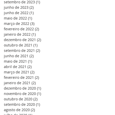
setembro de 2023
(1)
1 post
junho de 2023
(2)
2 posts
junho de 2022
(1)
1 post
maio de 2022
(1)
1 post
março de 2022
(3)
3 posts
fevereiro de 2022
(2)
2 posts
janeiro de 2022
(1)
1 post
dezembro de 2021
(2)
2 posts
outubro de 2021
(1)
1 post
setembro de 2021
(2)
2 posts
junho de 2021
(2)
2 posts
maio de 2021
(1)
1 post
abril de 2021
(2)
2 posts
março de 2021
(2)
2 posts
fevereiro de 2021
(2)
2 posts
janeiro de 2021
(2)
2 posts
dezembro de 2020
(1)
1 post
novembro de 2020
(1)
1 post
outubro de 2020
(2)
2 posts
setembro de 2020
(1)
1 post
agosto de 2020
(2)
2 posts