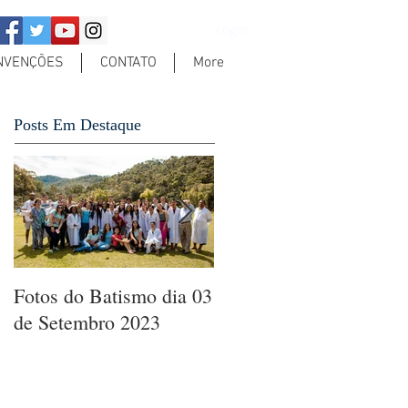
Login
NVENÇÕES
CONTATO
More
Posts Em Destaque
Fotos do Batismo dia 03
Jesus, entra na minha
de Setembro 2023
casa